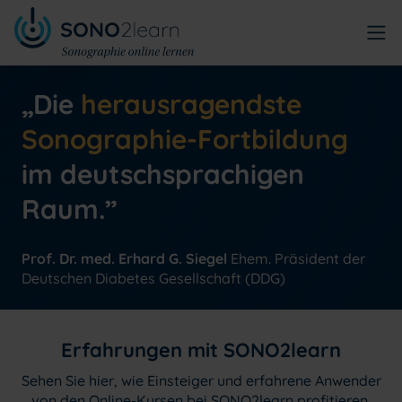
„Die
herausragendste
Sonographie-Fortbildung
im deutschsprachigen
Raum.”
Prof. Dr. med. Erhard G. Siegel
Ehem. Präsident der
Deutschen Diabetes Gesellschaft (DDG)
Erfahrungen mit SONO2learn
Sehen Sie hier, wie Einsteiger und erfahrene Anwender
von den Online-Kursen bei SONO2learn profitieren.