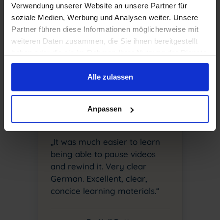
Verwendung unserer Website an unsere Partner für
soziale Medien, Werbung und Analysen weiter. Unsere
Partner führen diese Informationen möglicherweise mit
weiteren Daten zusammen, die Sie ihnen bereitgestellt
haben oder die sie im Rahmen Ihrer Nutzung der Dienste
gesammelt haben.
Alle zulassen
Anpassen
„It was much easier to learn
being able to pause videos
and rewind it. Very clear
German. Excellent, clear,
concice learning materials.“