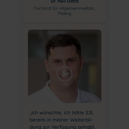
Dr. Neil Datta
Facharzt für Allgemeinmedizin,
Polling
„Ich wünschte, ich hätte S2L
bereits in meiner Weiterbil-
dung zur Verfügung gehabt.