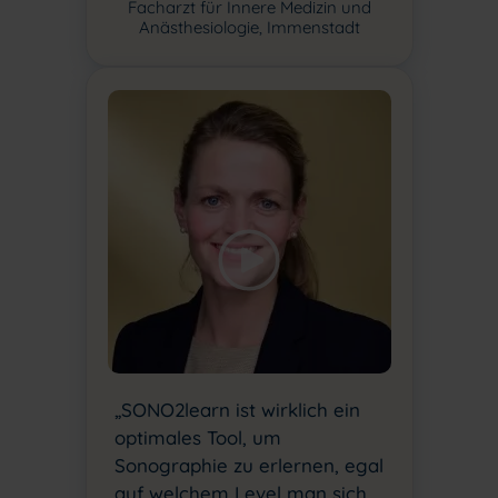
Facharzt für Innere Medizin und
Anästhesiologie, Immenstadt
„SONO2learn ist wirklich ein
optimales Tool, um
Sonographie zu erlernen, egal
auf welchem Level man sich